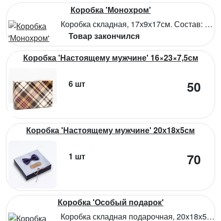
Коробка 'Монохром'
Коробка складная, 17х9х17см. Состав: картон
Товар закончился
Коробка 'Настоящему мужчине' 16×23×7,5см
6 шт
50
Коробка 'Настоящему мужчине' 20х18х5см
1 шт
70
Коробка 'Особый подарок'
Коробка складная подарочная, 20х18х5см. Состав: картон, текстиль