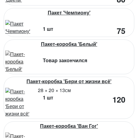
Пакет 'Чемпиону'
1 шт
75
Пакет-коробка 'Белый'
Товар закончился
Пакет-коробка 'Бери от жизни всё'
28 × 20 × 13см
1 шт
120
Пакет-коробка 'Ван Гог'