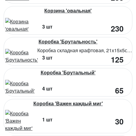
Корзина 'овальная'
3 шт
230
Коробка 'Брутальность'
Коробка складная крафтовая, 21х15х5см. Состав: микрогофрокартон
3 шт
125
Коробка 'Брутальный'
4 шт
65
Коробка 'Важен каждый миг'
1 шт
30