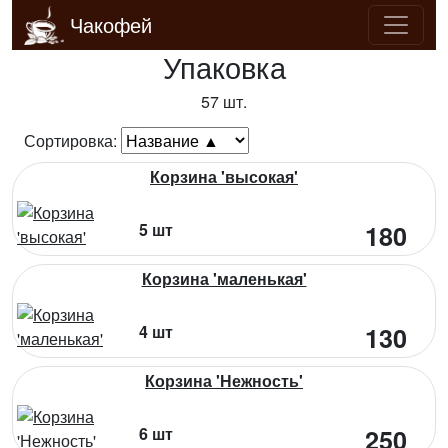
Чакофей
Упаковка
57 шт.
Сортировка:
Корзина 'высокая'
5 шт
180
Корзина 'маленькая'
4 шт
130
Корзина 'Нежность'
6 шт
250