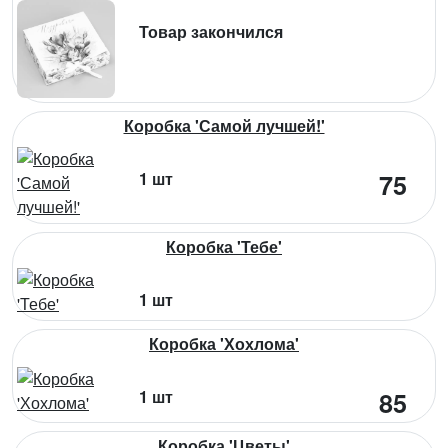
Товар закончился
Коробка 'Самой лучшей!'
1 шт
75
Коробка 'Тебе'
1 шт
Коробка 'Хохлома'
1 шт
85
Коробка 'Цветы'