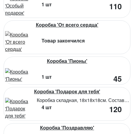
1 шт
110
Коробка 'От всего сердца'
Товар закончился
Коробка 'Пионы'
1 шт
45
Коробка 'Подарок для тебя'
Коробка складная, 18х18х18см. Состав: картон
4 шт
120
Коробка 'Поздравляю'