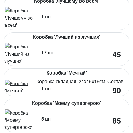
Коробка 'Лучшему во всем'
1 шт
Коробка 'Лучший из лучших'
17 шт
45
Коробка 'Мечтай'
Коробка складная, 21х16х19см. Состав: микрогофрокартон
1 шт
90
Коробка 'Моему супергерою'
5 шт
85