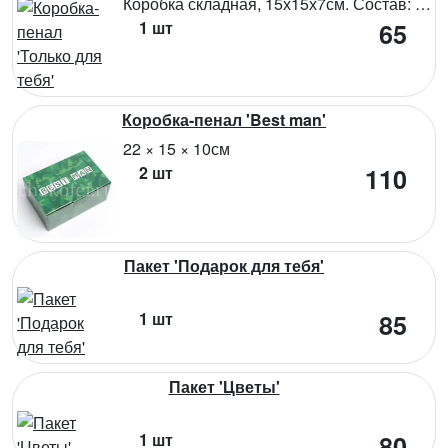
Коробка складная, 15х15х7см. Состав: микрогофрокартон
1 шт
65
Коробка-пенал 'Best man'
22 × 15 × 10см
2 шт
110
Пакет 'Подарок для тебя'
1 шт
85
Пакет 'Цветы'
1 шт
80