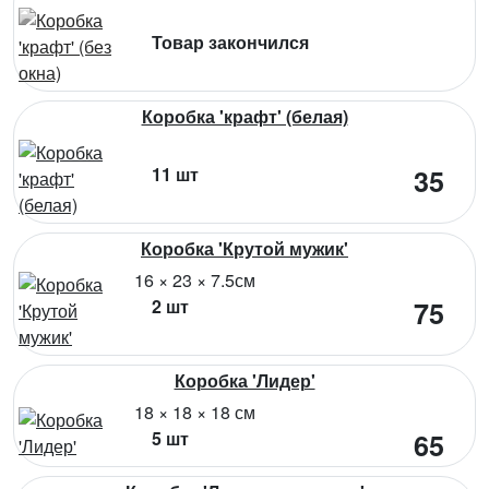
Товар закончился
Коробка 'крафт' (белая)
11 шт
35
Коробка 'Крутой мужик'
16 × 23 × 7.5см
2 шт
75
Коробка 'Лидер'
18 × 18 × 18 см
5 шт
65