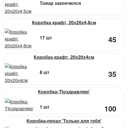
Товар закончился
Коробка крафт, 20х20х4,8см
17 шт
45
Коробка крафт, 20х20х4см
8 шт
35
Коробка-'Поздравляю'
1 шт
100
Коробка-пенал 'Только для тебя'