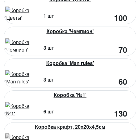
1 шт
100
Коробка 'Чемпион'
3 шт
70
Коробка 'Man rules'
3 шт
60
Коробка '№1'
6 шт
130
Коробка крафт, 20х20х4,5см