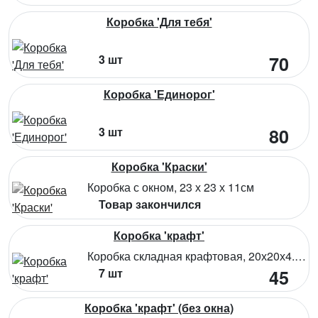
Коробка 'Для тебя'
3 шт
70
Коробка 'Единорог'
3 шт
80
Коробка 'Краски'
Коробка с окном, 23 х 23 х 11см
Товар закончился
Коробка 'крафт'
Коробка складная крафтовая, 20х20х4.5см. Состав:картон
7 шт
45
Коробка 'крафт' (без окна)