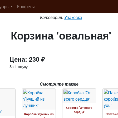
суары
Конфеты
Категория:
Упаковка
Корзина 'овальная'
Цена: 230 ₽
За 1 штуку
Смотрите также
Коробка 'От всего
сердца'
Коробка 'Лучший из
Пакет-ко