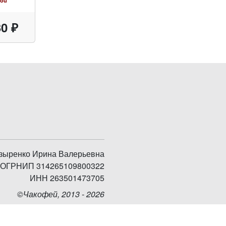
ou'
0 ₽
зыренко Ирина Валерьевна
ОГРНИП 314265109800322
ИНН 263501473705
©Чакофей, 2013 - 2026