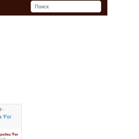
робка 'For