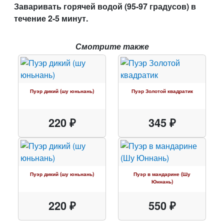
Заваривать горячей водой (95-97 градусов) в
течение 2-5 минут.
Смотрите также
Пуэр дикий (шу юньнань)
Пуэр Золотой квадратик
220 ₽
345 ₽
Пуэр дикий (шу юньнань)
Пуэр в мандарине (Шу
Юннань)
220 ₽
550 ₽