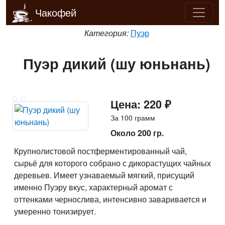
Чакофей
Категория:
Пуэр
Пуэр дикий (шу юньнань)
Цена: 220 ₽
За 100 грамм
Около 200 гр.
Крупнолистовой постферментированный чай,
сырьё для которого собрано с дикорастущих чайных
деревьев. Имеет узнаваемый мягкий, присущий
именно Пуэру вкус, характерный аромат с
оттенками чернослива, интенсивно заваривается и
умеренно тонизирует.