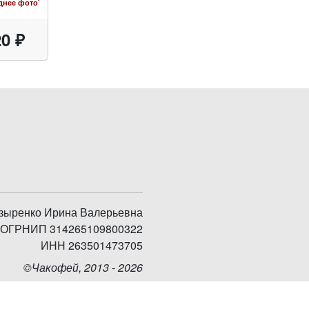
днее фото'
0 ₽
зыренко Ирина Валерьевна
ОГРНИП 314265109800322
ИНН 263501473705
©Чакофей, 2013 - 2026