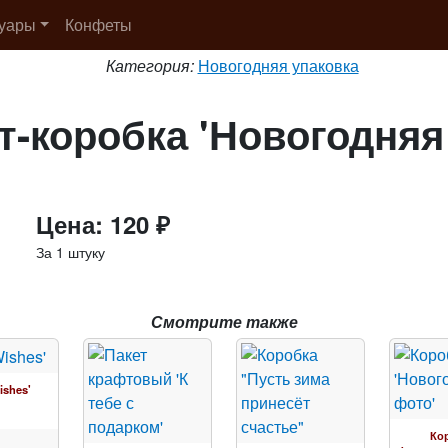
суары
Конфеты
Категория:
Новогодняя упаковка
т-коробка 'Новогодняя
Цена: 120 ₽
За 1 штуку
Смотрите также
ishes'
Ко