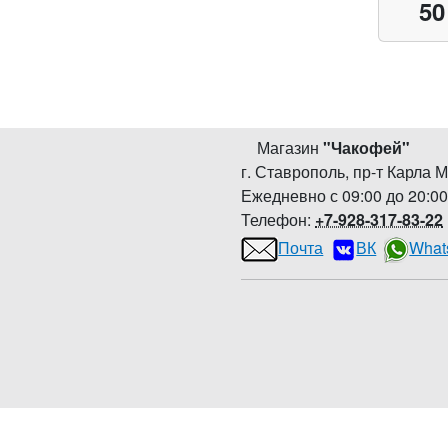
50
Магазин
"
Чакофей
"
г. Ставрополь
,
пр-т Карла М
Ежедневно с 09:00 до 20:0
Телефон:
+7-928-317-83-22
Почта
ВК
What