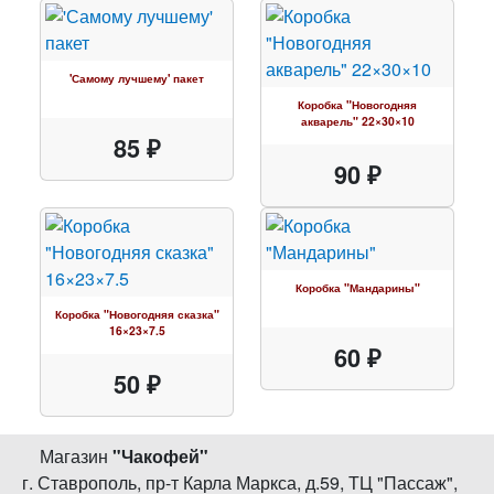
'Самому лучшему' пакет
Коробка "Новогодняя
акварель" 22×30×10
85 ₽
90 ₽
Коробка "Мандарины"
Коробка "Новогодняя сказка"
16×23×7.5
60 ₽
50 ₽
Магазин
"
Чакофей
"
г. Ставрополь
,
пр-т Карла Маркса, д.59
,
ТЦ "Пассаж",