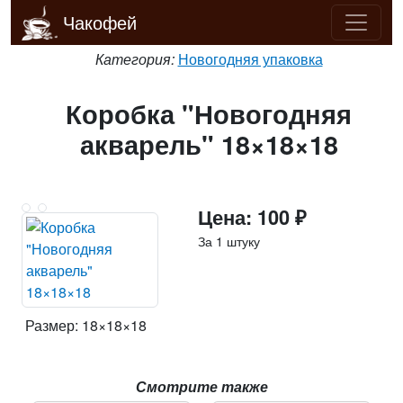
Чакофей
Категория:
Новогодняя упаковка
Коробка "Новогодняя
акварель" 18×18×18
Цена: 100 ₽
За 1 штуку
Размер: 18×18×18
Смотрите также