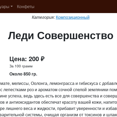
суары
Конфеты
Категория:
Композиционный
Леди Совершенство
Цена: 200 ₽
За 100 грамм
Около 850 гр.
 мате, мелиссы, Оолонга, лемонграсса и гибискуса с добав
 с лепестками роз и ароматом сочной спелой земляники по
ине успеха, ведь здесь есть все для совершенства и сове
ов и антиоксидантов обеспечат красоту вашей кожи, напит
ре лишнего веса и жидкости, прибавит уверенности и избав
варительной системы, очищая организм от токсинов и шла