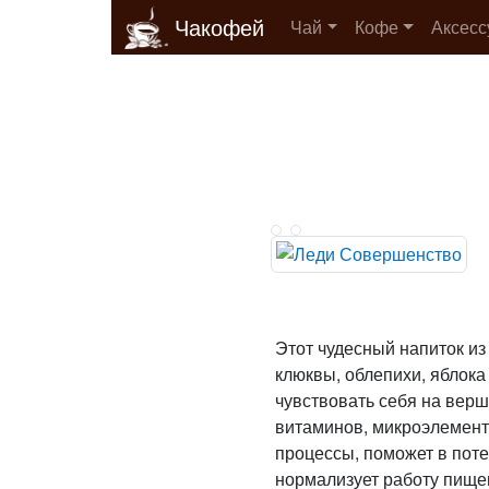
Чакофей
Чай
Кофе
Аксес
Этот чудесный напиток из
клюквы, облепихи, яблока
чувствовать себя на верш
витаминов, микроэлемент
процессы, поможет в поте
нормализует работу пище