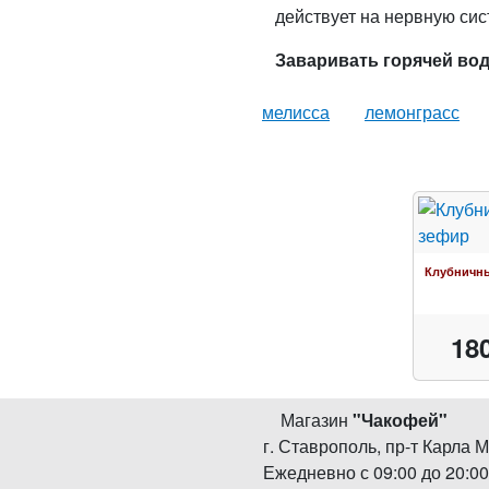
действует на нервную сис
Заваривать горячей водо
мелисса
лемонграсс
Клубничн
18
Магазин
"
Чакофей
"
г. Ставрополь
,
пр-т Карла М
Ежедневно с 09:00 до 20:0