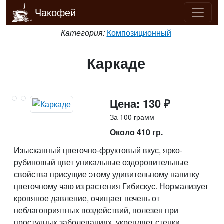
Чакофей
Категория:
Композиционный
Каркаде
Цена: 130 ₽
За 100 грамм
Около 410 гр.
Изысканный цветочно-фруктовый вкус, ярко-
рубиновый цвет уникальные оздоровительные
свойства присущие этому удивительному напитку
цветочному чаю из растения Гибискус. Нормализует
кровяное давление, очищает печень от
неблагоприятных воздействий, полезен при
простудных заболеваниях, укрепляет стенки