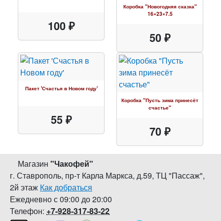
Коробка "Новогодняя сказка"
16×23×7.5
100 ₽
50 ₽
Пакет 'Счастья в Новом году'
Коробка "Пусть зима принесёт
счастье"
55 ₽
70 ₽
Магазин
"
Чакофей
"
г. Ставрополь
,
пр-т Карла Маркса, д.59
,
ТЦ "Пассаж",
2й этаж
Как добраться
Ежедневно с 09:00 до 20:00
Телефон:
+7-928-317-83-22