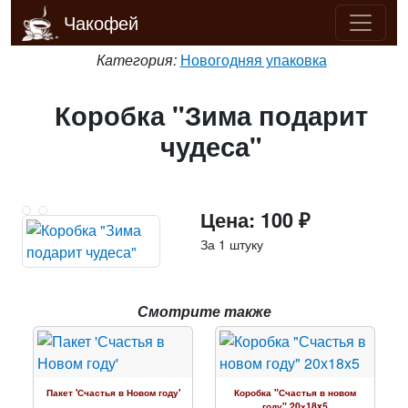
Чакофей
Категория:
Новогодняя упаковка
Коробка "Зима подарит
чудеса"
Цена: 100 ₽
За 1 штуку
Смотрите также
Пакет 'Счастья в Новом году'
Коробка "Счастья в новом
году" 20х18x5