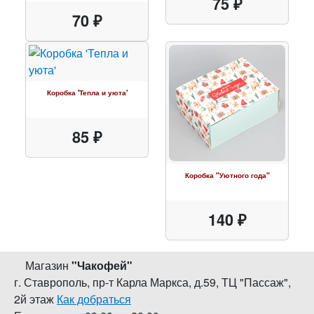
75 ₽
70 ₽
Коробка 'Тепла и уюта'
85 ₽
Коробка "Уютного года"
140 ₽
Магазин
"
Чакофей
"
г. Ставрополь
,
пр-т Карла Маркса, д.59
,
ТЦ "Пассаж",
2й этаж
Как добраться