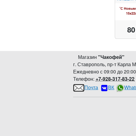
'С Новым
15x22
80
Магазин
"
Чакофей
"
г. Ставрополь
,
пр-т Карла М
Ежедневно с 09:00 до 20:0
Телефон:
+7-928-317-83-22
Почта
ВК
What