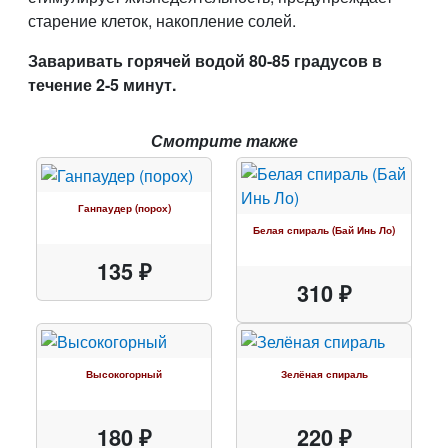
старение клеток, накопление солей.
Заваривать горячей водой 80-85 градусов в
течение 2-5 минут.
Смотрите также
Ганпаудер (порох)
Белая спираль (Бай Инь Ло)
135 ₽
310 ₽
Высокогорный
Зелёная спираль
180 ₽
220 ₽