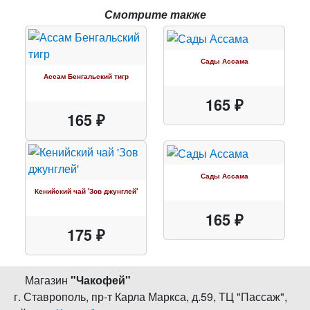
Смотрите также
Сады Ассама
Ассам Бенгальский тигр
165 ₽
165 ₽
Сады Ассама
Кенийский чай 'Зов джунглей'
165 ₽
175 ₽
Магазин
"
Чакофей
"
г. Ставрополь
,
пр-т Карла Маркса, д.59
,
ТЦ "Пассаж",