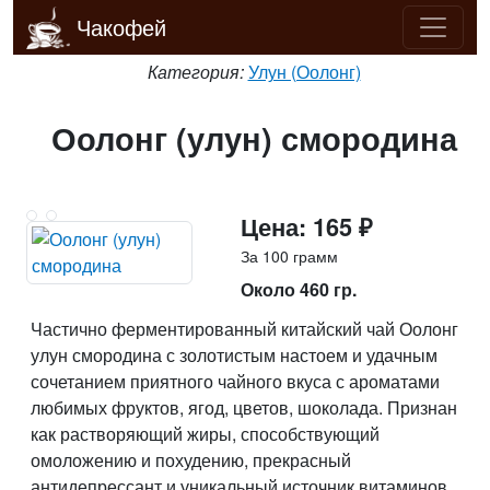
Чакофей
Категория:
Улун (Оолонг)
Оолонг (улун) смородина
Цена: 165 ₽
За 100 грамм
Около 460 гр.
Частично ферментированный китайский чай Оолонг
улун смородина с золотистым настоем и удачным
сочетанием приятного чайного вкуса с ароматами
любимых фруктов, ягод, цветов, шоколада. Признан
как растворяющий жиры, способствующий
омоложению и похудению, прекрасный
антидепрессант и уникальный источник витаминов