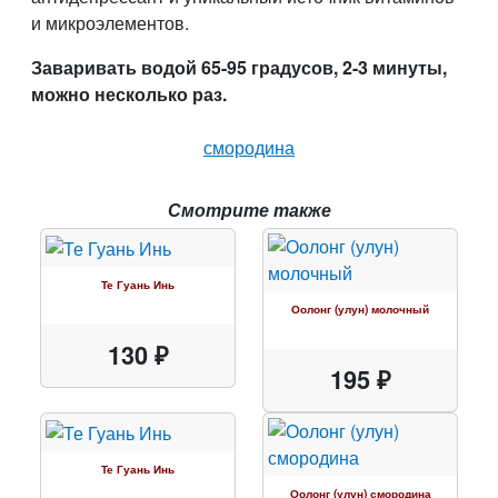
и микроэлементов.
Заваривать водой 65-95 градусов, 2-3 минуты,
можно несколько раз.
смородина
Смотрите также
Те Гуань Инь
Оолонг (улун) молочный
130 ₽
195 ₽
Те Гуань Инь
Оолонг (улун) смородина