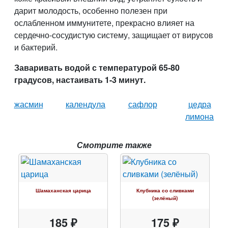
дарит молодость, особенно полезен при
ослабленном иммунитете, прекрасно влияет на
сердечно-сосудистую систему, защищает от вирусов
и бактерий.
Заваривать водой с температурой 65-80
градусов, настаивать 1-3 минут.
жасмин
календула
сафлор
цедра
лимона
Смотрите также
Шамаханская царица
Клубника со сливками
(зелёный)
185 ₽
175 ₽