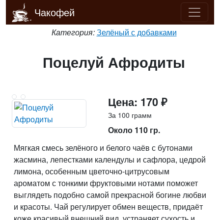
Чакофей
Категория:
Зелёный с добавками
Поцелуй Афродиты
Цена: 170 ₽
За 100 грамм
Около 110 гр.
Мягкая смесь зелёного и белого чаёв с бутонами
жасмина, лепестками календулы и сафлора, цедрой
лимона, особенным цветочно-цитрусовым
ароматом с тонкими фруктовыми нотами поможет
выглядеть подобно самой прекрасной богине любви
и красоты. Чай регулирует обмен веществ, придаёт
коже красивый внешний вид, устраняет сухость и