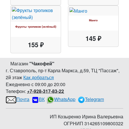
Манго
Фрукты тропиков (зелёный)
145 ₽
155 ₽
Магазин
"
Чакофей
"
г. Ставрополь
,
пр-т Карла Маркса, д.59
,
ТЦ "Пассаж",
2й этаж
Как добраться
Ежедневно с 09:00 до 20:00
Телефон:
+7-928-317-83-22
Почта
ВК
WhatsApp
Telegram
ИП Козыренко Ирина Валерьевна
ОГРНИП 314265109800322