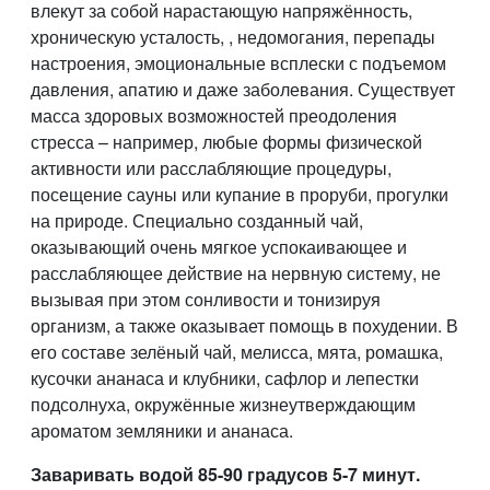
влекут за собой нарастающую напряжённость,
хроническую усталость, , недомогания, перепады
настроения, эмоциональные всплески с подъемом
давления, апатию и даже заболевания. Существует
масса здоровых возможностей преодоления
стресса – например, любые формы физической
активности или расслабляющие процедуры,
посещение сауны или купание в проруби, прогулки
на природе. Специально созданный чай,
оказывающий очень мягкое успокаивающее и
расслабляющее действие на нервную систему, не
вызывая при этом сонливости и тонизируя
организм, а также оказывает помощь в похудении. В
его составе зелёный чай, мелисса, мята, ромашка,
кусочки ананаса и клубники, сафлор и лепестки
подсолнуха, окружённые жизнеутверждающим
ароматом земляники и ананаса.
Заваривать водой 85-90 градусов 5-7 минут.