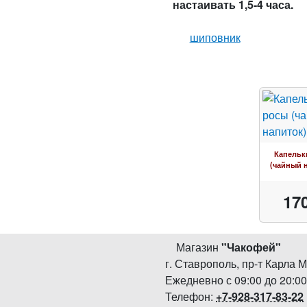
настаивать 1,5-4 часа.
шиповник
Капельк
(чайный 
17
Магазин
"
Чакофей
"
г. Ставрополь
,
пр-т Карла М
Ежедневно с 09:00 до 20:0
Телефон:
+7-928-317-83-22