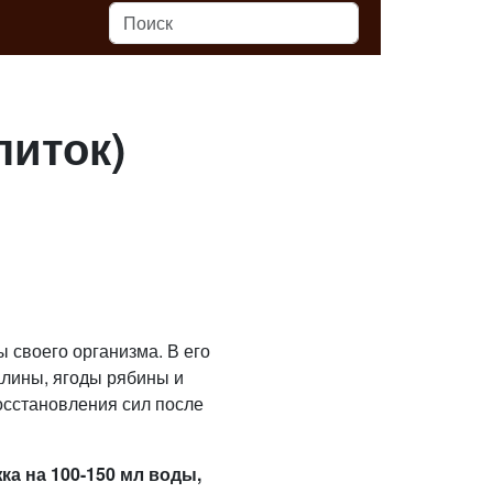
питок)
 своего организма. В его
алины, ягоды рябины и
осстановления сил после
ка на 100-150 мл воды,