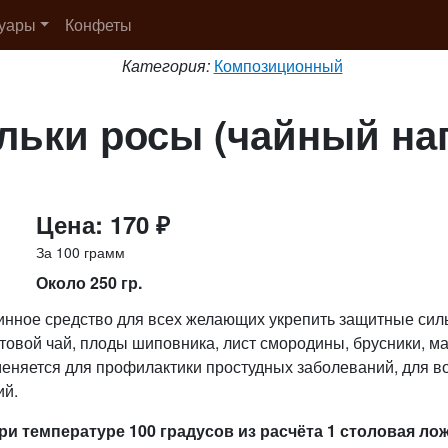
суары
Конфеты
Категория:
Композиционный
льки росы (чайный на
Цена: 170 ₽
За 100 грамм
Около 250 гр.
инное средство для всех желающих укрепить защитные силы
товой чай, плоды шиповника, лист смородины, брусники, м
еняется для профилактики простудных заболеваний, для в
ий.
ри температуре 100 градусов из расчёта 1 столовая лож