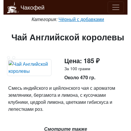
Чакофей
Категория:
Чёрный с добавками
Чай Английской королевы
Цена: 185 ₽
За 100 грамм
Около 470 гр.
Смесь индийского и цейлонского чая с ароматом
земляники, бергамота и лимона, с кусочками
клубники, цедрой лимона, цветками гибискуса и
лепестками роз.
Смотрите также