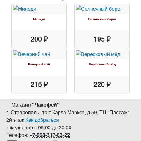
Миледи
Солнечный берег
200 ₽
195 ₽
Вечерний чай
Вересковый мёд
215 ₽
220 ₽
Магазин
"
Чакофей
"
г. Ставрополь
,
пр-т Карла Маркса, д.59
,
ТЦ "Пассаж",
2й этаж
Как добраться
Ежедневно с 09:00 до 20:00
Телефон:
+7-928-317-83-22