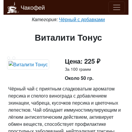
Чакофей
Категория:
Чёрный с добавками
Виталити Тонус
Цена: 225 ₽
За 100 грамм
Около 50 гр.
Чёрный чай с приятным сладковатым ароматом
персика и спелого винограда с добавлением
эхинацеи, чабреца, кусочков персика и цветочных
лепестков. Чай обладает иммуностимулирующим и
лёгким антисептическим действием, активирует
обмен веществ, способствует профилактике
простудных заболеваний, нейтрализует токсины.