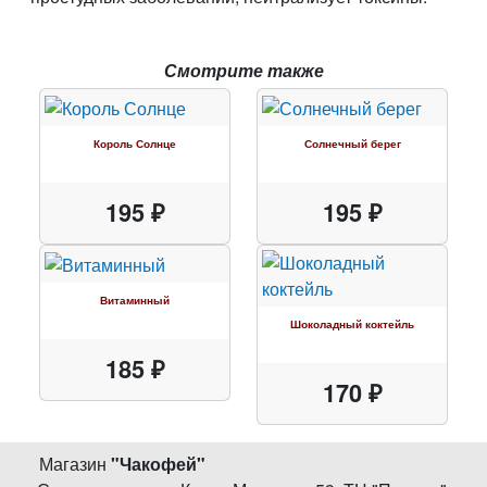
Смотрите также
Король Солнце
Солнечный берег
195 ₽
195 ₽
Витаминный
Шоколадный коктейль
185 ₽
170 ₽
Магазин
"
Чакофей
"