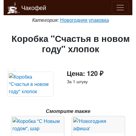
Чакофей
Категория:
Новогодняя упаковка
Коробка "Счастья в новом
году" хлопок
Цена: 120 ₽
За 1 штуку
Смотрите также