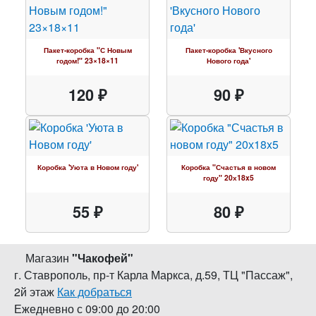
Пакет-коробка "С Новым
Пакет-коробка 'Вкусного
годом!" 23×18×11
Нового года'
120 ₽
90 ₽
Коробка 'Уюта в Новом году'
Коробка "Счастья в новом
году" 20х18x5
55 ₽
80 ₽
Магазин
"
Чакофей
"
г. Ставрополь
,
пр-т Карла Маркса, д.59
,
ТЦ "Пассаж",
2й этаж
Как добраться
Ежедневно с 09:00 до 20:00