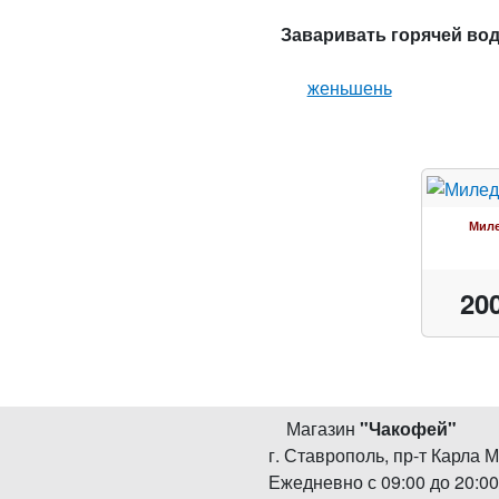
Заваривать горячей водо
женьшень
Мил
20
Магазин
"
Чакофей
"
г. Ставрополь
,
пр-т Карла М
Ежедневно с 09:00 до 20:0