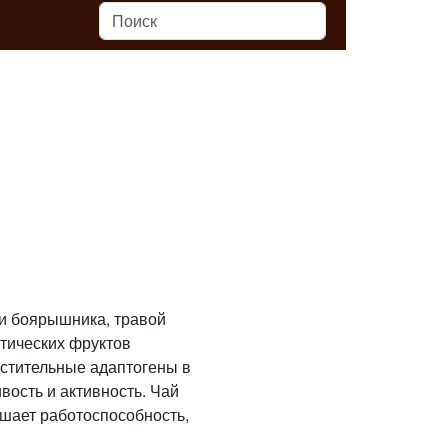
ми боярышника, травой
отических фруктов
стительные адаптогены в
вость и активность. Чай
шает работоспособность,