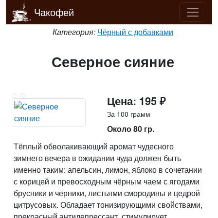
Чакофей
Категория:
Чёрный с добавками
Северное сияние
Цена: 195 ₽
За 100 грамм
Около 80 гр.
Тёплый обволакивающий аромат чудесного
зимнего вечера в ожидании чуда должен быть
именно таким: апельсин, лимон, яблоко в сочетании
с корицей и превосходным чёрным чаем с ягодами
брусники и черники, листьями смородины и цедрой
цитрусовых. Обладает тонизирующими свойствами,
прекрасный антидепрессант, стимулирует