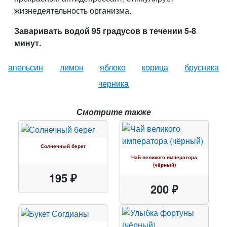
жизнедеятельность организма.
Заваривать водой 95 градусов в течении 5-8
минут.
апельсин
лимон
яблоко
корица
брусника
черника
Смотрите также
Солнечный берег
Чай великого императора
(чёрный)
195 ₽
200 ₽