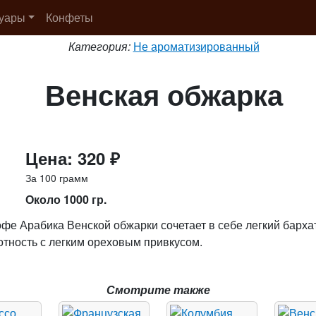
суары
Конфеты
Категория:
Не ароматизированный
Венская обжарка
Цена: 320 ₽
За 100 грамм
Около 1000 гр.
фе Арабика Венской обжарки сочетает в себе легкий барха
отность с легким ореховым привкусом.
Смотрите также