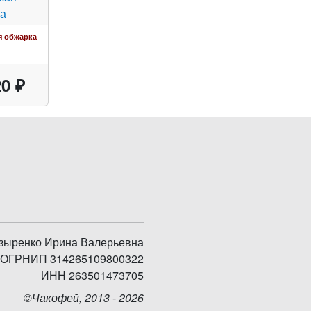
я обжарка
0 ₽
зыренко Ирина Валерьевна
ОГРНИП 314265109800322
ИНН 263501473705
©Чакофей, 2013 - 2026