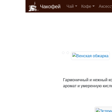
Чакофей
Чай
Кофе
Аксес
Гармоничный и нежный ко
аромат и умеренную кисл