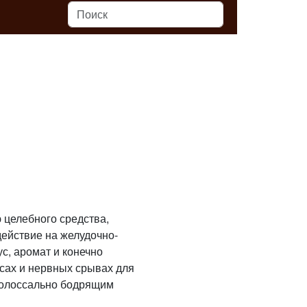
 целебного средства,
действие на желудочно-
с, аромат и конечно
ссах и нервных срывах для
 колоссально бодрящим