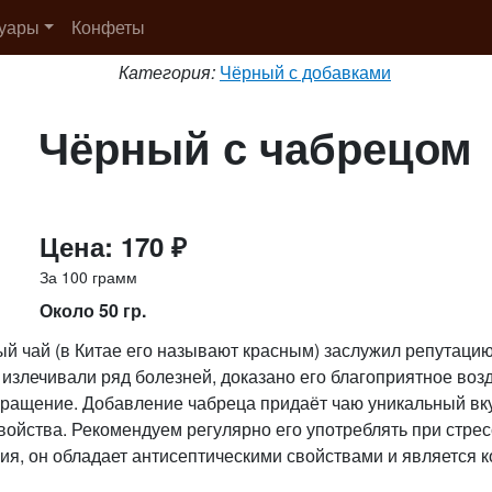
суары
Конфеты
Категория:
Чёрный с добавками
Чёрный с чабрецом
Цена: 170 ₽
За 100 грамм
Около 50 гр.
й чай (в Китае его называют красным) заслужил репутацию
излечивали ряд болезней, доказано его благоприятное воз
бращение. Добавление чабреца придаёт чаю уникальный вку
войства. Рекомендуем регулярно его употреблять при стре
ия, он обладает антисептическими свойствами и является