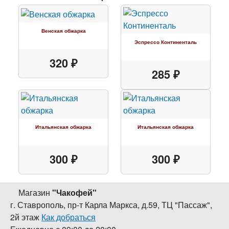
Венская обжарка
Эспрессо Континенталь
320 ₽
285 ₽
Итальянская обжарка
Итальянская обжарка
300 ₽
300 ₽
Магазин
"
Чакофей
"
г. Ставрополь
,
пр-т Карла Маркса, д.59
,
ТЦ "Пассаж",
2й этаж
Как добраться