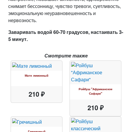
снимает бессонницу, чувство тревоги, суетливость,
эмоциональную неуравновешенность и
нервозность.
Заваривать водой 60-70 градусов, настаивать 3-
5 минут.
Смотрите также
Мате лимонный
Ройбуш "Африканское
210 ₽
Сафари"
210 ₽
Гречишный