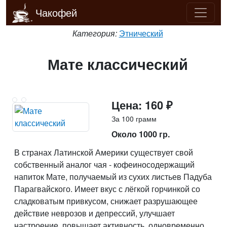
Чакофей
Категория:
Этнический
Мате классический
Цена: 160 ₽
За 100 грамм
Около 1000 гр.
В странах Латинской Америки существует свой
собственный аналог чая - кофеиносодержащий
напиток Мате, получаемый из сухих листьев Падуба
Парагвайского. Имеет вкус с лёгкой горчинкой со
сладковатым привкусом, снижает разрушающее
действие неврозов и депрессий, улучшает
настроение, повышает активность, одновременно