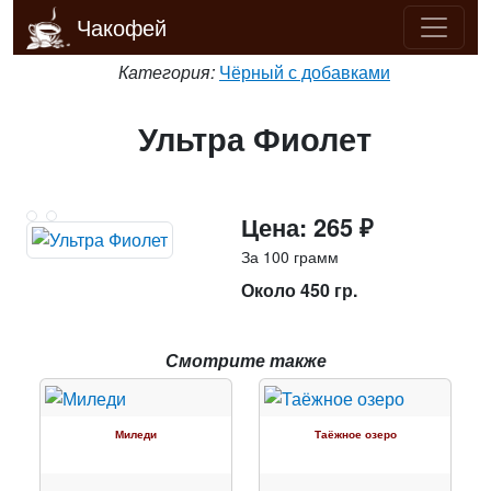
Чакофей
Категория:
Чёрный с добавками
Ультра Фиолет
Цена: 265 ₽
За 100 грамм
Около 450 гр.
Смотрите также
Миледи
Таёжное озеро