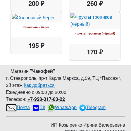
200 ₽
260 ₽
Солнечный берег
Фрукты тропиков (чёрный)
195 ₽
170 ₽
Магазин
"
Чакофей
"
г. Ставрополь
,
пр-т Карла Маркса, д.59
,
ТЦ "Пассаж",
2й этаж
Как добраться
Ежедневно с 09:00 до 20:00
Телефон:
+7-928-317-83-22
Почта
ВК
WhatsApp
Telegram
ИП Козыренко Ирина Валерьевна